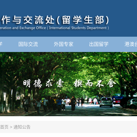
学
国际交流
外国专家
出国留学
港澳
首页
>
通知公告