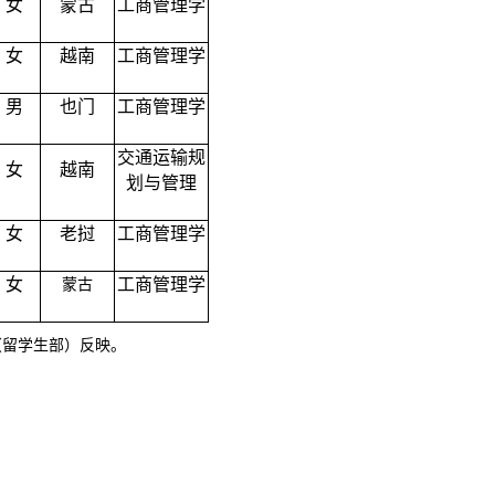
女
蒙古
工商管理学
女
越南
工商管理学
男
也门
工商管理学
交通运输规
女
越南
划与管理
女
老挝
工商管理学
女
工商管理学
蒙古
处（留学生部）反映。