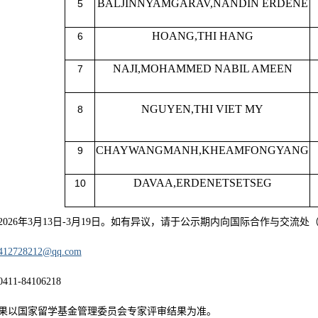
BALJINNYAMGARAV,NANDIN ERDENE
5
HOANG,THI HANG
6
NAJI,MOHAMMED NABIL AMEEN
7
NGUYEN,THI VIET MY
8
CHAYWANGMANH,KHEAMFONGYANG
9
DAVAA,ERDENETSETSEG
10
2026年3月13日-3月19日。如有异议，请于公示期内向国际合作与交流
412728212@qq.com
0411-84106218
果以国家留学基金管理委员会专家评审结果为准。