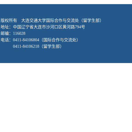
版权所有 大连交通大学国际合作与交流处（留学生部）
地址：中国辽宁省大连市沙河口区黄河路794号
邮编：116028
电话：
0411-84106804
（国际合作与交流处）
0411-84106218
（留学生部）