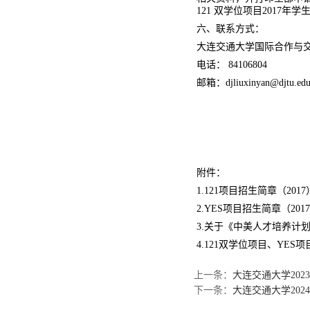
121 双学位项目2017年学
六、联系方式：
大连交通大学国际合作与
电话： 84106804
邮箱：
djliuxinyan@djtu.edu
附件：
1.
121项目招生简章（2017
2.
YES项目招生简章（201
3.
关于《中美人才培养计划》2
4.
121双学位项目、YES项
上一条：
大连交通大学20
下一条：
大连交通大学202