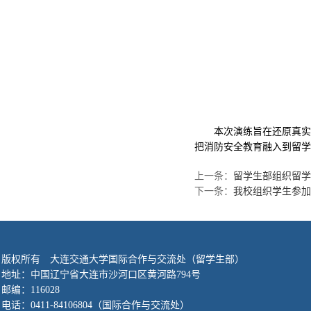
本次演练旨在还原真实火
把消防安全教育融入到留学
上一条：
留学生部组织留学
下一条：
我校组织学生参加
版权所有 大连交通大学国际合作与交流处（留学生部）
地址：中国辽宁省大连市沙河口区黄河路794号
邮编：116028
电话：
0411-84106804
（国际合作与交流处）