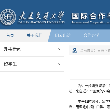
新闻中心
首页
关于我们
因公出访
合作办学
外事新闻
当前位置：
首页
>
留学生
为进一步增强留学生
动，来自近20个国家的5
中午12时30分，
应，用湿毛巾捂住口鼻、弯