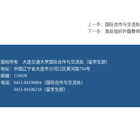
上一条：
国际合作与交流处
下一条：
我处组织外籍教师
版权所有 大连交通大学国际合作与交流处（留学生部）
地址：中国辽宁省大连市沙河口区黄河路794号
邮编：116028
电话：
0411-84106804
（国际合作与交流处）
0411-84106218
（留学生部）