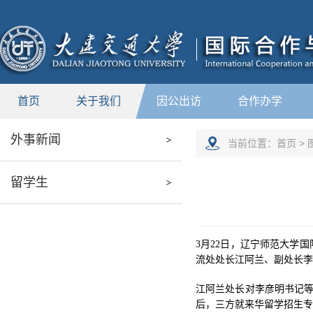
新闻中心
首页
关于我们
因公出访
合作办学
外事新闻
当前位置：
首页
>
留学生
3
月
22
日，辽宁师范大学国
流处处长江阿兰、副处长李
江阿兰处长对李彦明书记
后，三方就来华留学招生专