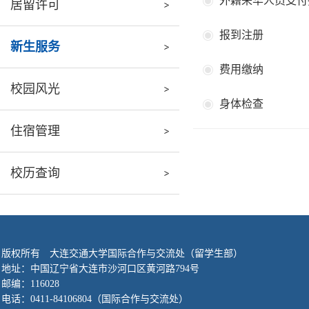
外籍来华人员支付
居留许可
报到注册
新生服务
费用缴纳
校园风光
身体检查
住宿管理
校历查询
版权所有 大连交通大学国际合作与交流处（留学生部）
地址：中国辽宁省大连市沙河口区黄河路794号
邮编：116028
电话：
0411-84106804
（国际合作与交流处）