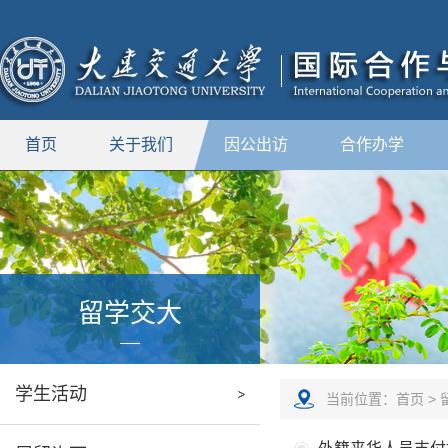
首页
关于我们
因公出访
合作办学
留学交大
学生活动
当前位置：
首页
>