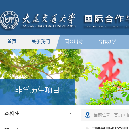
首页
关于我们
因公出访
合作办学
非学历生项目
本科生
当前位置：
首页
>