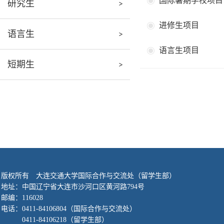
国际暑期学校项目
研究生
进修生项目
语言生
语言生项目
短期生
版权所有 大连交通大学国际合作与交流处（留学生部）
地址：中国辽宁省大连市沙河口区黄河路794号
邮编：116028
电话：
0411-84106804
（国际合作与交流处）
0411-84106218
（留学生部）