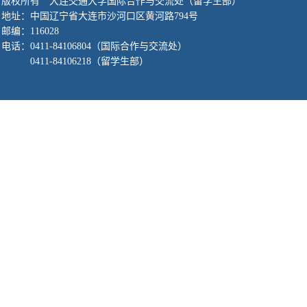
版权所有 大连交通大学国际合作与交流处（留学生部）
地址：中国辽宁省大连市沙河口区黄河路794号
邮编：116028
电话：
0411-84106804
（国际合作与交流处）
0411-84106218
（留学生部）