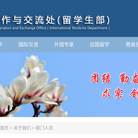
学
国际交流
外国专家
出国留学
港澳
首页
>
关于我们
>
部门人员